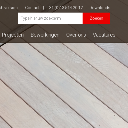
sh version
Contact
+31 (0)13 514 20 12
Downloads
Zoeken
Projecten
Bewerkingen
Over ons
Vacatures