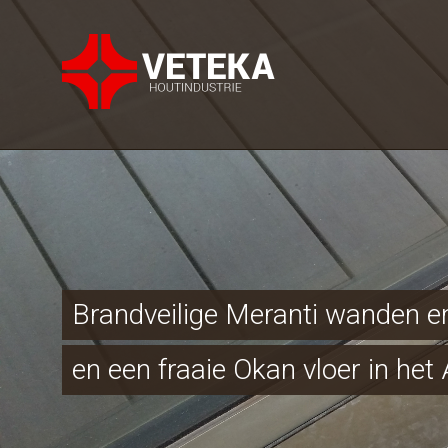
Brandveilige Meranti wanden e
en een fraaie Okan vloer in he