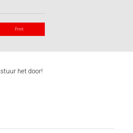
Print
 stuur het door!