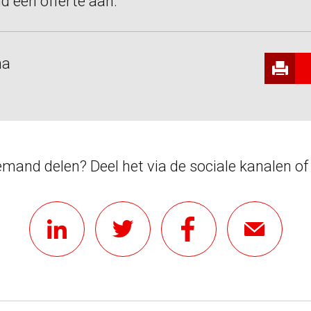
nd een offerte aan.
na
iemand delen? Deel het via de sociale kanalen of