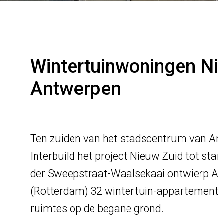
Wintertuinwoningen Ni
Antwerpen
Ten zuiden van het stadscentrum van A
Interbuild het project Nieuw Zuid tot st
der Sweepstraat-Waalsekaai ontwierp At
(Rotterdam) 32
wintertuin-appartemen
ruimtes op de begane grond.