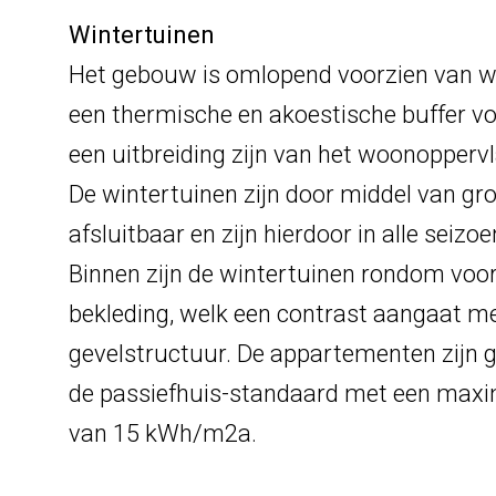
Wintertuinen
Het gebouw is omlopend voorzien van wi
een thermische en akoestische buffer vo
een uitbreiding zijn van het woonopperv
De wintertuinen zijn door middel van gr
afsluitbaar en zijn hierdoor in alle seizo
B
innen zijn de wintertuinen rondom voo
bekleding, welk een contrast aangaat m
gevelstructuur. De appartementen zijn g
de passiefhuis-standaard met een max
van 15 kWh/m2a.