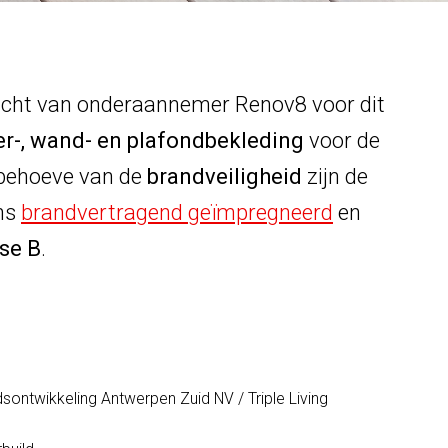
racht van onderaannemer Renov8 voor dit
er-, wand- en plafondbekleding
voor de
 behoeve van de
brandveiligheid
zijn de
ns
brandvertragend geïmpregneerd
en
se B
.
sontwikkeling Antwerpen Zuid NV / Triple Living