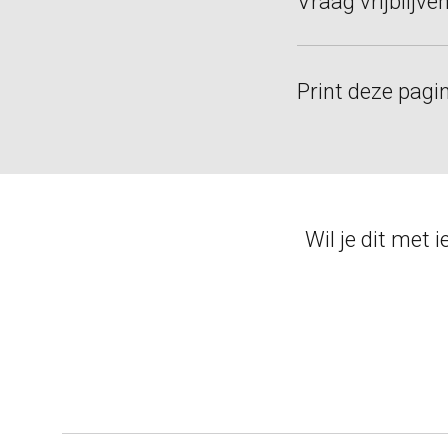
Vraag vrijblijve
Print deze pagi
Wil je dit met 