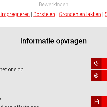
Bewerkingen
 impregneren
|
Borstelen
|
Gronden en lakken
|
Informatie opvragen
et ons op!
?