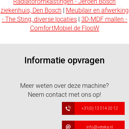
Radiatoromkastingen - Jeroen Bosch
ziekenhuis, Den Bosch
|
Meubilair en afwerking
- The Sting, diverse locaties
|
3D-MDF mallen -
ComfortMobiel de FlooW
Informatie opvragen
Meer weten over deze machine?
Neem contact met ons op!
+31(0) 13 514 20 12
info@veteka.nl